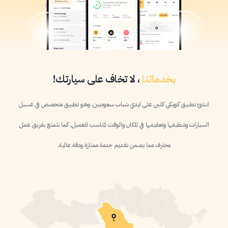
بخدماتنا
، لا تخاف على سيارتك
!
انشئ تطبيق كويكي كلين على ايدي شباب سعوديين, وهو تطبيق متخصص في غسيل
السيارات وتنظيفها وتعقيمها في المكان والوقت المناسب للعميل, كما نتمتع بفريق عمل
محترف مما يضمن تقديم خدمة ممتازة ودقة عالية.