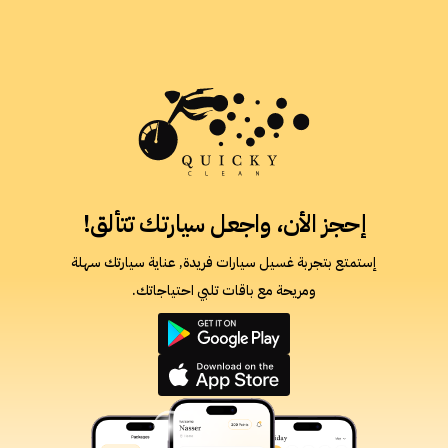
إحجز الأن، واجعل سيارتك تتألق!
إستمتع بتجربة غسيل سيارات فريدة, عناية سيارتك سهلة
ومريحة مع باقات تلبي احتياجاتك.