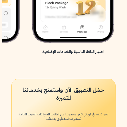
اختيار الباقة المناسبة والخدمات الإضافية
حمّل التطبيق الآن واستمتع بخدماتنا
المتميزة
نحن نقدم في كويكي كلين مجموعة من الباقات المميزة ذات الجودة العالية
بأسعار منافسة تليق بعملائنا.